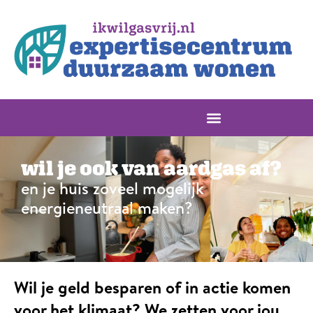
wil je ook van aardgas af?
en je huis zoveel mogelijk
energieneutraal maken?
Wil je geld besparen of in actie komen
voor het klimaat? We zetten voor jou