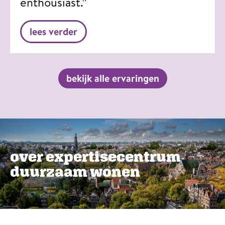
enthousiast.”
lees verder
bekijk alle ervaringen
over expertisecentrum
duurzaam wonen