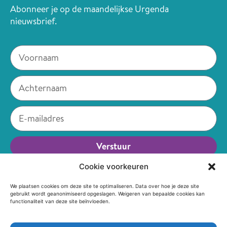
Abonneer je op de maandelijkse Urgenda
nieuwsbrief.
Verstuur
Alternative:
Cookie voorkeuren
We plaatsen cookies om deze site te optimaliseren. Data over hoe je deze site
of volg ons via sociale media
gebruikt wordt geanonimiseerd opgeslagen. Weigeren van bepaalde cookies kan
functionaliteit van deze site beïnvloeden.