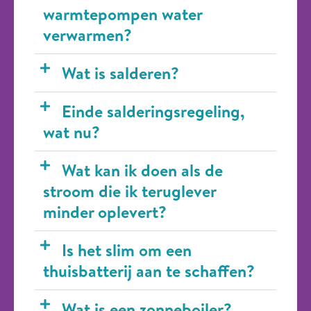
warmtepompen water
verwarmen?
Wat is salderen?
Einde salderingsregeling,
wat nu?
Wat kan ik doen als de
stroom die ik teruglever
minder oplevert?
Is het slim om een
thuisbatterij aan te schaffen?
Wat is een zonneboiler?