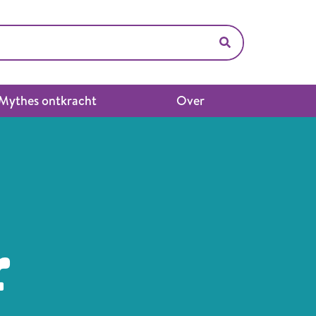
Mythes ontkracht
Over
r