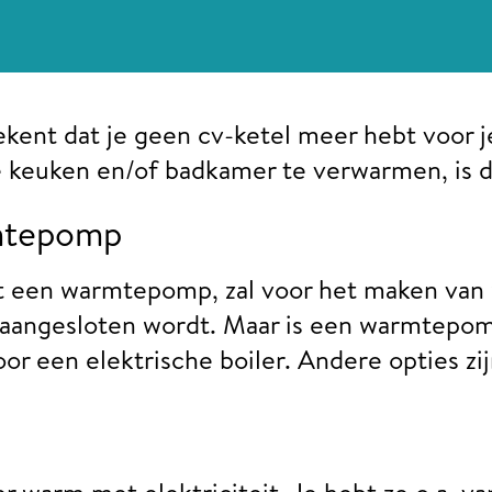
tekent dat je geen cv-ketel meer hebt voor
e keuken en/of badkamer te verwarmen, is de
mtepomp
t een warmtepomp, zal voor het maken van
 aangesloten wordt. Maar is een warmtepo
oor een elektrische boiler. Andere opties 
r warm met elektriciteit. Je hebt ze o.a. v