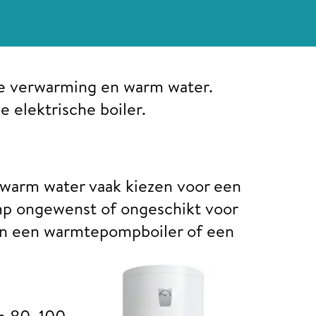
 je verwarming en warm water.
 elektrische boiler.
 warm water vaak kiezen voor een
mp ongewenst of ongeschikt voor
zijn een warmtepompboiler of een
an 80, 100