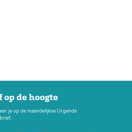
jf op de hoogte
er je op de maandelijkse Urgenda
brief.