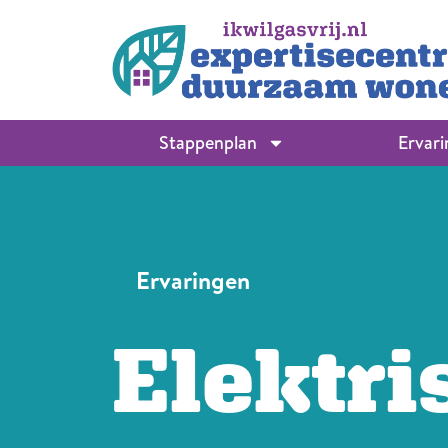
Stappenplan
Ervar
Ervaringen
Elektri