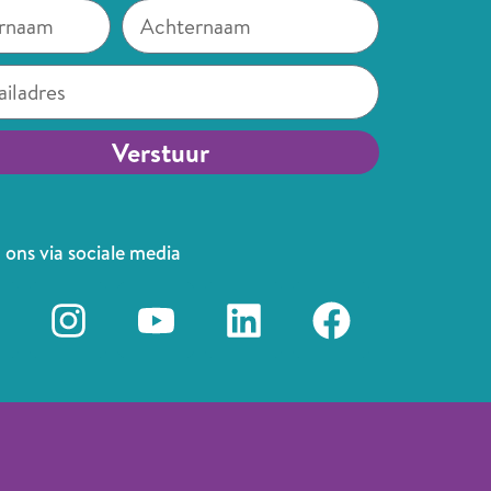
Verstuur
tive:
 ons via sociale media