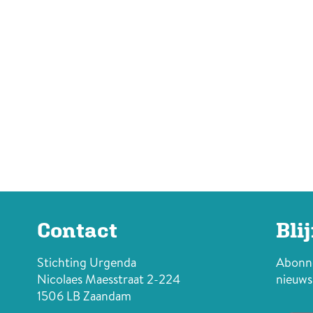
Contact
Bli
Stichting Urgenda
Abonne
Nicolaes Maesstraat 2-224
nieuws
1506 LB Zaandam