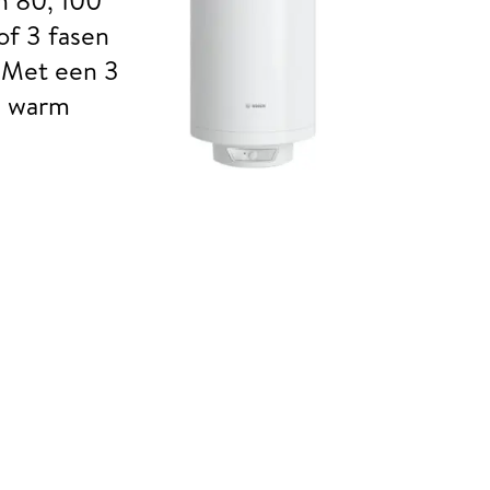
of 3 fasen
. Met een 3
el warm