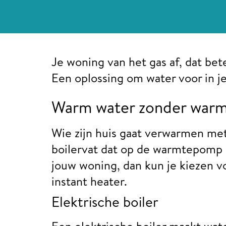
Je woning van het gas af, dat be
Een oplossing om water voor in j
Warm water zonder war
Wie zijn huis gaat verwarmen me
boilervat dat op de warmtepomp
jouw woning, dan kun je kiezen v
instant heater.
Elektrische boiler
Een elektrische boiler maakt wate