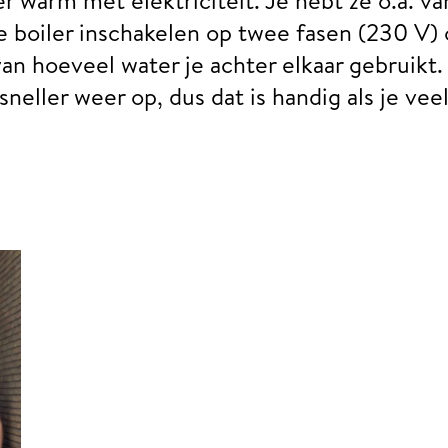
he boiler inschakelen op twee fasen (230 V) 
van hoeveel water je achter elkaar gebruikt
neller weer op, dus dat is handig als je ve