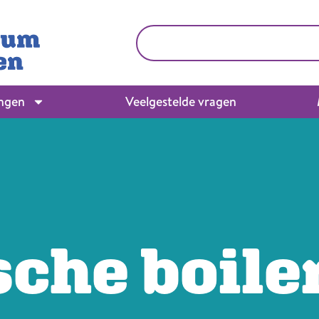
ingen
Veelgestelde vragen
sche boile