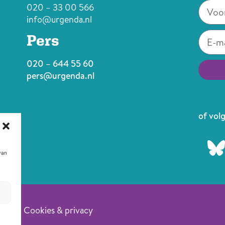
020 – 33 00 566
info@urgenda.nl
Pers
020 – 644 55 60
pers@urgenda.nl
Alterna
of volg
van
Cookies & privacy