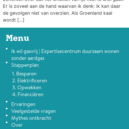
Er is zoveel aan de hand waarvan ik denk: ik kan daar
de gevolgen niet van overzien. Als Groenland kaal
wordt […]
Menu
Ik wil gasvrij | Expertisecentrum duurzaam wonen
zonder aardgas
Stappenplan
1. Besparen
2. Elektrificeren
3. Opwekken
4. Financiëren
Ervaringen
Veelgestelde vragen
Mythes ontkracht
Over